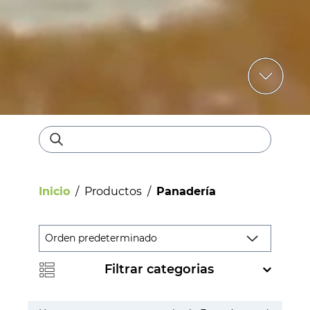
Inicio
/
Productos
/
Panadería
Filtrar categorias
Bebestibles