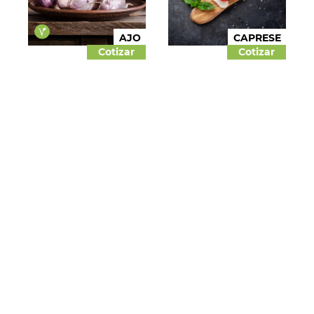
AJO
CAPRESE
Cotizar
Cotizar
CEBOLLA
CARAMELIZADA
CEBOLLA
Cotizar
Cotizar