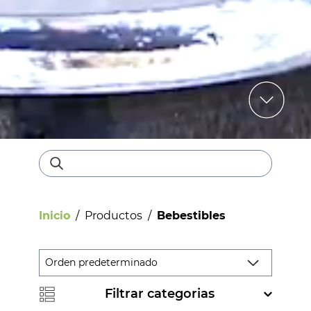
Inicio
/
Productos
/
Bebestibles
Filtrar categorias