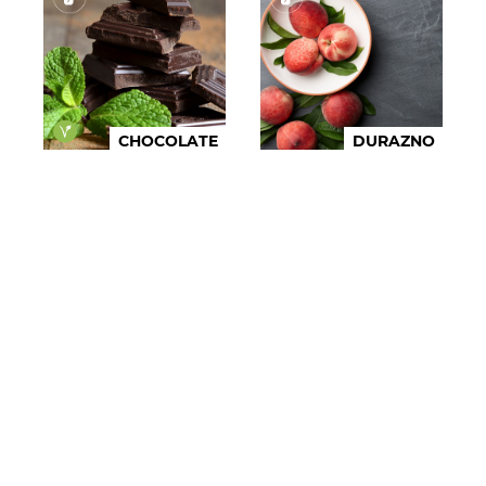
CHOCOLATE
DURAZNO
Cotizar
Cotizar
FRUTOS DEL
BOSQUE
GRANADA
Cotizar
Cotizar