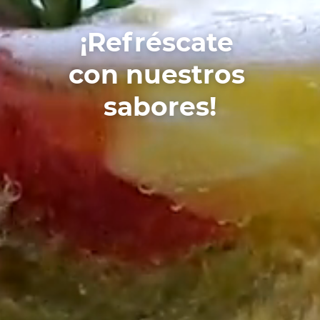
¡Refréscate
con nuestros
sabores!