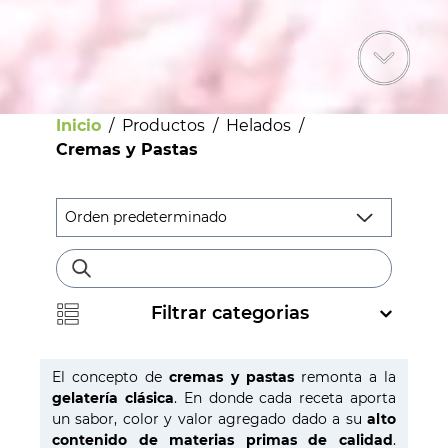
Inicio
/
Productos
/
Helados
/
Cremas y Pastas
Filtrar categorias
Bebestibles
El concepto de
cremas y pastas
remonta a la
Licores
gelatería clásica
. En donde cada receta aporta
un sabor, color y valor agregado dado a su
alto
Helados
contenido de materias primas de calidad
.