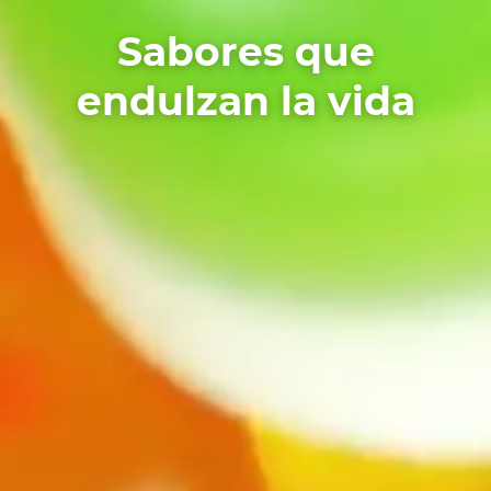
Sabores que
endulzan la vida