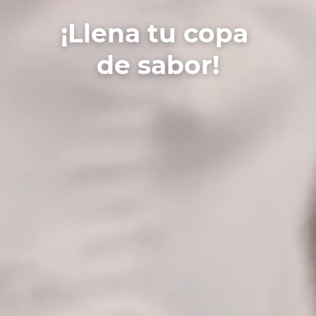
¡Llena tu copa
de sabor!