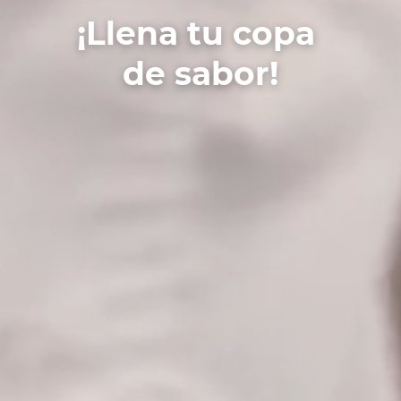
¡Llena tu copa
de sabor!