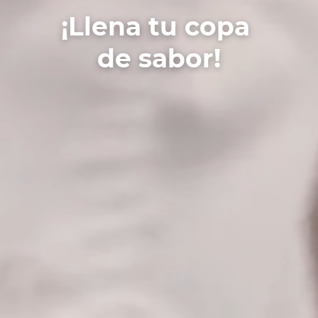
¡Llena tu copa
de sabor!