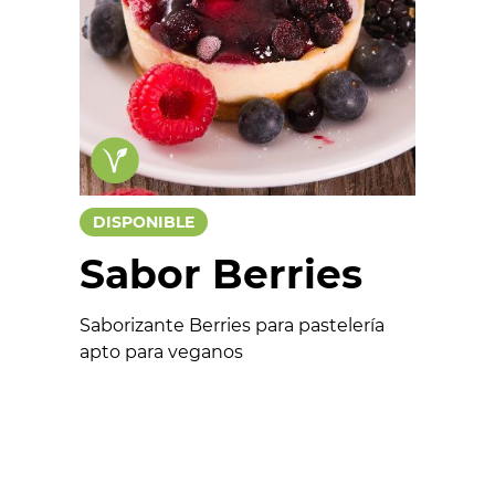
Chocolates
Salados
Colorantes
Saborizante
Funcionales
DISPONIBLE
Aptos para veganos
Sabor Berries
Saborizante Berries para pastelería
apto para veganos
Formulario
Nombre *