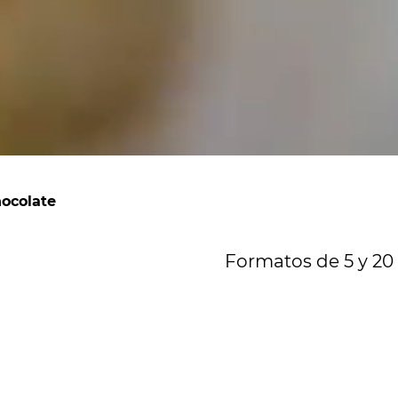
ocolate
Formatos de 5 y 20 
D
C
Col