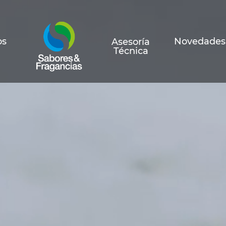
os
Novedades
Asesoría
Técnica