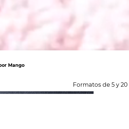
bor Mango
Formatos de 5 y 20 
D
S
Ese